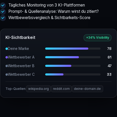
Tägliches Monitoring von 3 KI-Plattformen
Prompt- & Quellenanalyse: Warum wirst du zitiert?
Wettbewerbsvergleich & Sichtbarkeits-Score
KI-Sichtbarkeit
+34% Visibility
Deine Marke
78
Wettbewerber A
61
Wettbewerber B
47
Wettbewerber C
33
Top-Quellen:
wikipedia.org
reddit.com
deine-domain.de