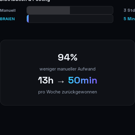
3 Std
Manuell
5 Min
BRAIEN
94%
weniger manueller Aufwand
13h →
50min
pro Woche zurückgewonnen