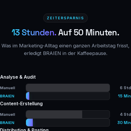
ZEITERSPARNIS
13 Stunden.
Auf 50 Minuten.
Was im Marketing-Alltag einen ganzen Arbeitstag frisst,
erledigt BRAIEN in der Kaffeepause.
Analyse & Audit
6 Std
Manuell
15 Min
BRAIEN
Content-Erstellung
4 Std
Manuell
30 Min
BRAIEN
Distribution & Posting